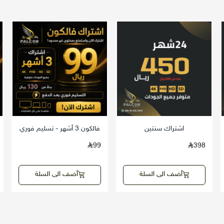
اشتراك سنتين
فالكون 3 أشهر - تسليم فوري
99
398
أضف الى السلة
أضف الى السلة