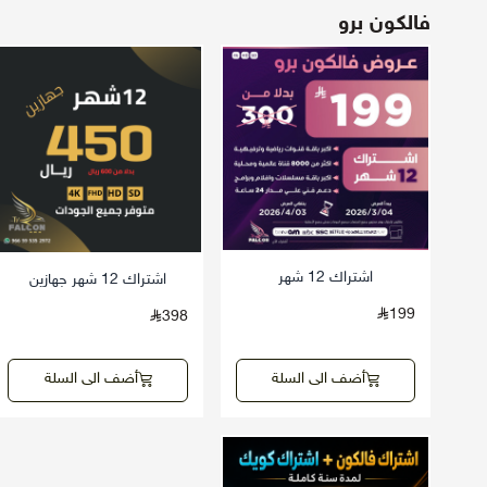
فالكون برو
اشتراك 12 شهر
اشتراك 12 شهر جهازين
199
398
أضف الى السلة
أضف الى السلة