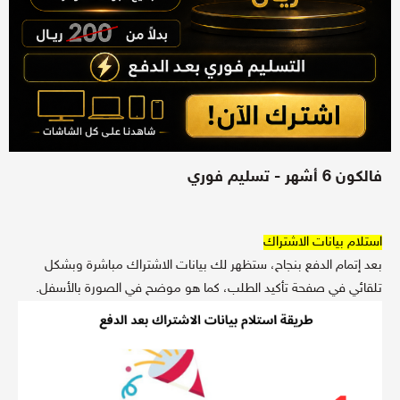
فالكون 6 أشهر - تسليم فوري
استلام بيانات الاشتراك
بعد إتمام الدفع بنجاح، ستظهر لك بيانات الاشتراك مباشرة وبشكل
تلقائي في صفحة تأكيد الطلب، كما هو موضح في الصورة بالأسفل.