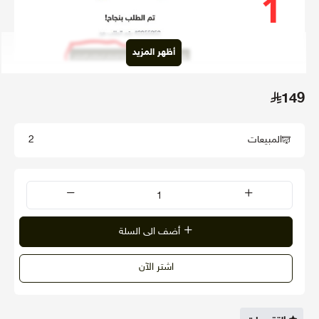
أظهر المزيد
149
المبيعات
2
أضف الى السلة
اشتر الآن